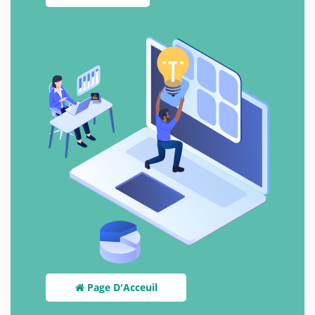
Page D'Acceuil